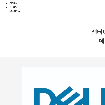
계열사
조직도
오시는길
센터
데