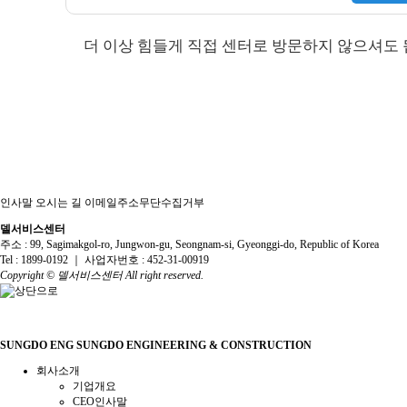
더 이상 힘들게 직접 센터로 방문하지 않으셔도 
인사말
오시는 길
이메일주소무단수집거부
델서비스센터
주소 :
99, Sagimakgol-ro, Jungwon-gu, Seongnam-si, Gyeonggi-do, Republic of Korea
Tel :
1899-0192
｜
사업자번호 :
452-31-00919
Copyright ©
델서비스센터
All right reserved.
개인정보처리방침
SUNGDO ENG
SUNGDO ENGINEERING & CONSTRUCTION
회사소개
기업개요
CEO인사말