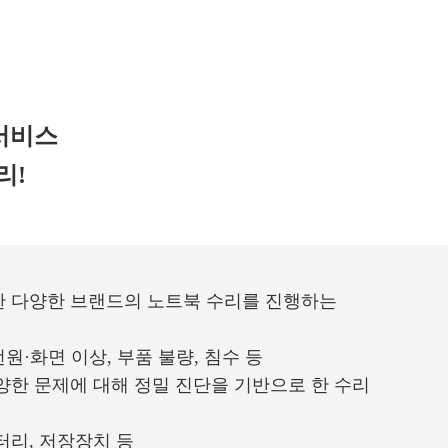
서비스
리!
한 다양한 브랜드의 노트북 수리를 진행하는
원·화면 이상, 부품 불량, 침수 등
양한 문제에 대해 정밀 진단을 기반으로 한 수리
터리, 저장장치 등