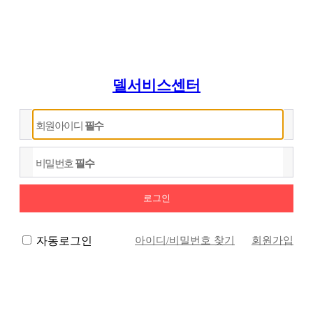
델서비스센터
회원아이디
필수
비밀번호
필수
아이디/비밀번호 찾기
회원가입
자동로그인